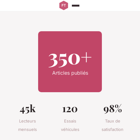
350+
Articles publiés
45k
120
98%
Lecteurs
Essais
Taux de
mensuels
véhicules
satisfaction