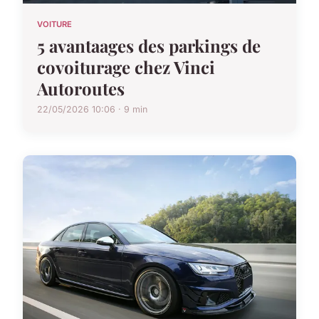
VOITURE
5 avantaages des parkings de
covoiturage chez Vinci
Autoroutes
22/05/2026 10:06 · 9 min