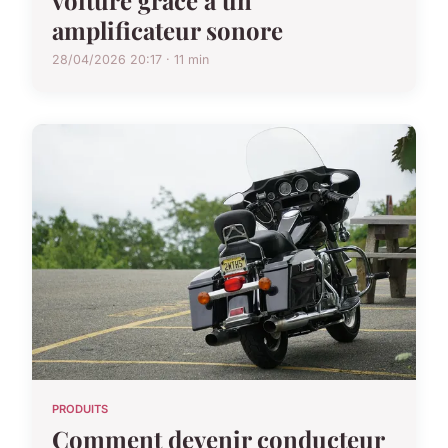
voiture grâce à un
amplificateur sonore
28/04/2026 20:17 · 11 min
PRODUITS
Comment devenir conducteur