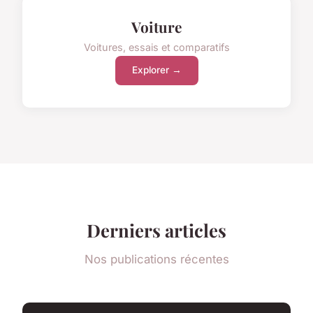
Voiture
Voitures, essais et comparatifs
Explorer →
Derniers articles
Nos publications récentes