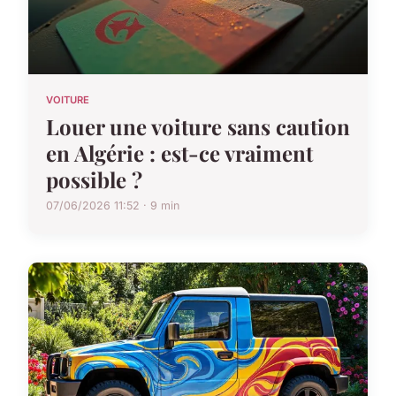
VOITURE
Louer une voiture sans caution
en Algérie : est-ce vraiment
possible ?
07/06/2026 11:52 · 9 min