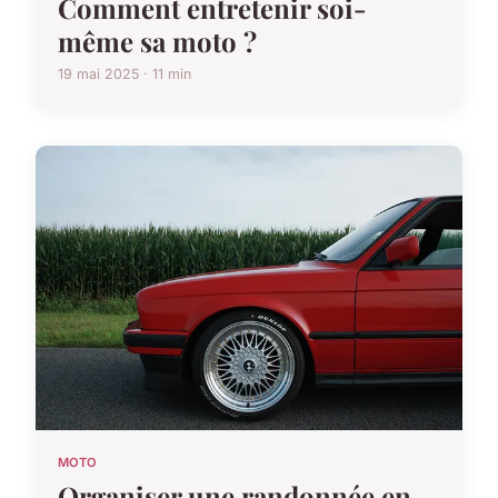
Comment entretenir soi-
même sa moto ?
19 mai 2025 · 11 min
MOTO
Organiser une randonnée en