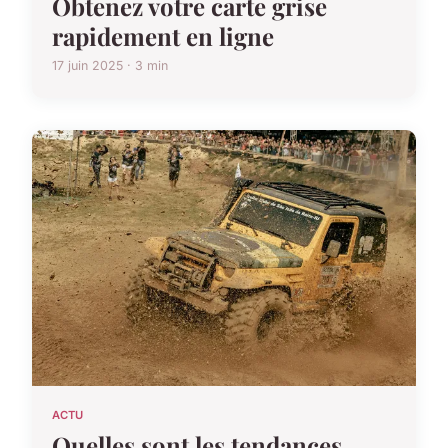
Obtenez votre carte grise
rapidement en ligne
17 juin 2025 · 3 min
ACTU
Quelles sont les tendances