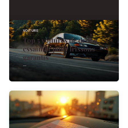
VOITURE
Top 5 voitures de drift à
essaimer pour frissons
garantis
...