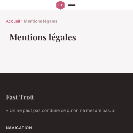
Accueil
›
Mentions légales
Mentions légales
Fast Trott
« On ne peut pas conduire ce qu'on ne mesure pas. »
NAVIGATION