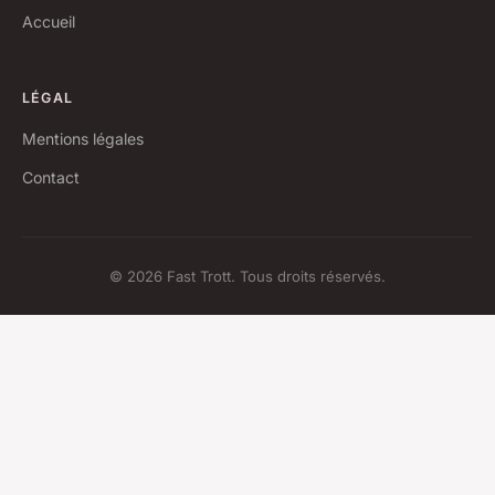
Accueil
LÉGAL
Mentions légales
Contact
© 2026 Fast Trott. Tous droits réservés.